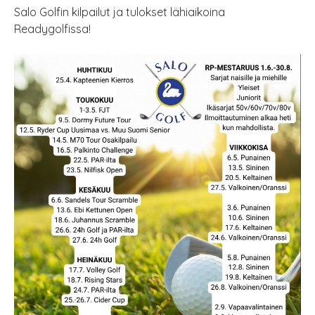
Salo Golfin kilpailut ja tulokset lähiaikoina
Readygolfissa!