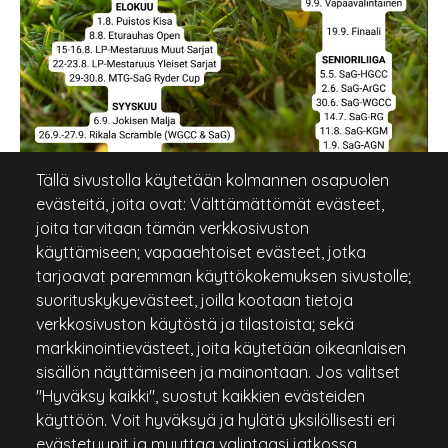
Tällä sivustolla käytetään kolmannen osapuolen
evästeitä, joita ovat: Välttämättömät evästeet,
joita tarvitaan tämän verkkosivuston
käyttämiseen; vapaaehtoiset evästeet, jotka
tarjoavat paremman käyttökokemuksen sivustolle;
suorituskykyevästeet, joilla kootaan tietoja
verkkosivuston käytöstä ja tilastoista; sekä
markkinointievästeet, joita käytetään oikeanlaisen
sisällön näyttämiseen ja mainontaan. Jos valitset
"Hyväksy kaikki", suostut kaikkien evästeiden
käyttöön. Voit hyväksyä ja hylätä yksilöllisesti eri
evästetyypit ja muuttaa valintaasi jatkossa