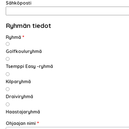
Sähköposti
Ryhmän tiedot
Ryhmä
Golfkouluryhmä
Tsemppi Easy -ryhmä
Kilparyhmä
Draiviryhmä
Haastajaryhmä
Ohjaajan nimi