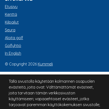
Etusivu
Kenttä
Kilpailut
Seura
Aloita golf
Golfyhtiö
In English
© Copyright 2026
Kummeli
Tällä sivustolla käytetään kolmannen osapuolen
evästeitä, joita ovat: Välttämättömät evästeet,
joita tarvitaan tämän verkkosivuston
käyttämiseen; vapaaehtoiset evästeet, jotka
tarjoavat paremman käyttökokemuksen sivustolle;