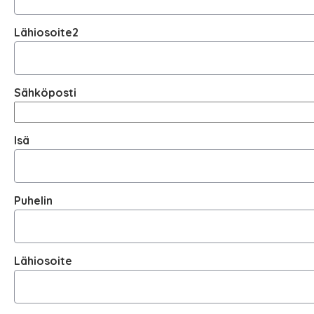
Lähiosoite2
Sähköposti
Isä
Puhelin
Lähiosoite