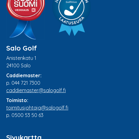
Salo Golf
Anistenkatu 1
24100 Salo
Caddiemaster:
p. 044 721 7300
caddiemaster@salogolf.fi
Toimisto:
toimitusjohtaja@salogolf.fi
p. 0500 53 50 63
Sivukartta