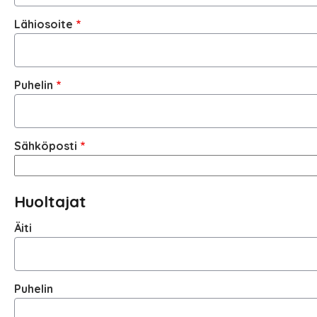
Lähiosoite
Puhelin
Sähköposti
Huoltajat
Äiti
Puhelin