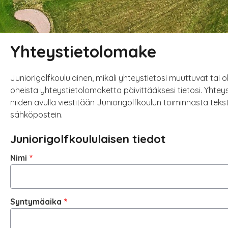
Yhteystietolomake
Juniorigolfkoululainen, mikäli yhteystietosi muuttuvat tai ol
oheista yhteystietolomaketta päivittääksesi tietosi. Yhteys
niiden avulla viestitään Juniorigolfkoulun toiminnasta tekst
sähköpostein.
Juniorigolfkoululaisen tiedot
Nimi
Syntymäaika