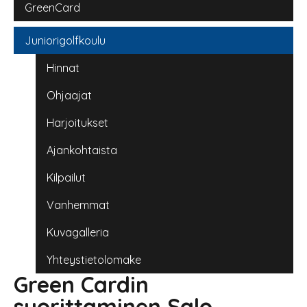
GreenCard
Juniorigolfkoulu
Hinnat
Ohjaajat
Harjoitukset
Ajankohtaista
Kilpailut
Vanhemmat
Kuvagalleria
Yhteystietolomake
Green Cardin
suorittaminen Salo